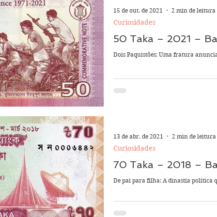
15 de out. de 2021
2 min de leitura
Curiosidades
50 Taka – 2021 – B
Dois Paquistões: Uma fratura anunci
13 de abr. de 2021
2 min de leitura
Curiosidades
70 Taka – 2018 – B
De pai para filha: A dinastia polític