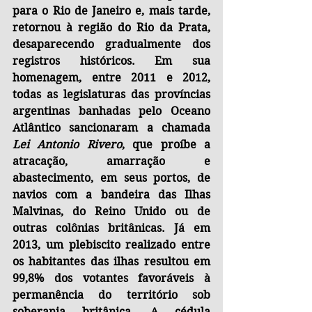
para o Rio de Janeiro e, mais tarde, 
retornou à região do Rio da Prata, 
desaparecendo gradualmente dos 
registros históricos. Em sua 
homenagem, entre 2011 e 2012, 
todas as legislaturas das províncias 
argentinas banhadas pelo Oceano 
Atlântico sancionaram a chamada 
Lei Antonio Rivero
, que proíbe a 
atracação, amarração e 
abastecimento, em seus portos, de 
navios com a bandeira das Ilhas 
Malvinas, do Reino Unido ou de 
outras colônias britânicas. Já em 
2013, um plebiscito realizado entre 
os habitantes das ilhas resultou em 
99,8% dos votantes favoráveis à 
permanência do território sob 
soberania britânica. A cédula 