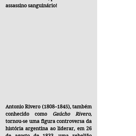
assassino sanguinário!
Antonio Rivero (1808–1845), também 
conhecido como 
Gaúcho Rivero
, 
tornou-se uma figura controversa da 
história argentina ao liderar, em 26 
de agosto de 1833, uma rebelião 