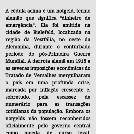
A cédula acima é um notgeld, termo 
alemão que significa “dinheiro de 
emergência”. Ela foi emitida na 
cidade de Bielefeld, localizada na 
região da Vestfália, no oeste da 
Alemanha, durante o conturbado 
período do pós-Primeira Guerra 
Mundial. A derrota alemã em 1918 e 
as severas imposições econômicas do 
Tratado de Versalhes mergulharam 
o país em uma profunda crise, 
marcada por inflação crescente e, 
sobretudo, pela escassez de 
numerário para as transações 
cotidianas da população. Embora os 
notgelds não fossem reconhecidos 
oficialmente pelo governo central 
como moeda de curso legal, 