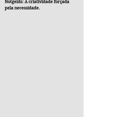
Notgelds: A criatividade forçada 
pela necessidade.