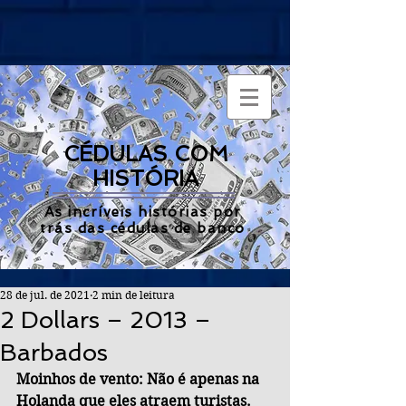
CÉDULAS COM
HISTÓRIA
As incríveis histórias por
trás das cédulas de banco
28 de jul. de 2021
2 min de leitura
2 Dollars – 2013 –
Barbados
Moinhos de vento: Não é apenas na 
Holanda que eles atraem turistas.