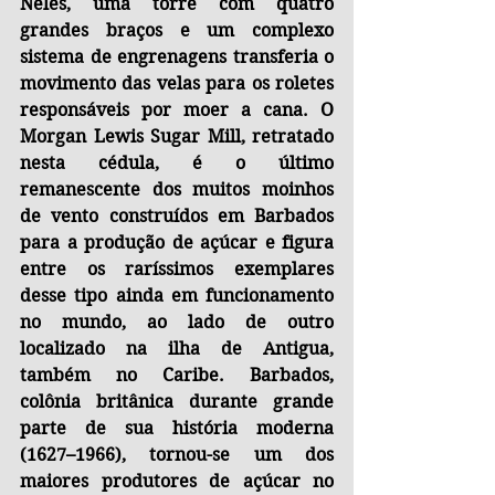
Neles, uma torre com quatro 
grandes braços e um complexo 
sistema de engrenagens transferia o 
movimento das velas para os roletes 
responsáveis por moer a cana. O 
Morgan Lewis Sugar Mill, retratado 
nesta cédula, é o último 
remanescente dos muitos moinhos 
de vento construídos em Barbados 
para a produção de açúcar e figura 
entre os raríssimos exemplares 
desse tipo ainda em funcionamento 
no mundo, ao lado de outro 
localizado na ilha de Antigua, 
também no Caribe. Barbados, 
colônia britânica durante grande 
parte de sua história moderna 
(1627–1966), tornou-se um dos 
maiores produtores de açúcar no 