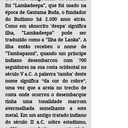
foi "Lamkadeepa", que foi usado na 
época de Gautama Buda, o fundador 
do Budismo há 2.500 anos atrás. 
Como em sânscrito 'deepa' significa 
ilha, "Lamkadeepa" pode ser 
traduzido como a "Ilha de Lanka". A 
ilha então recebeu o nome de 
"Tambapanni", quando um príncipe 
indiano desembarcou com 700 
seguidores na sua costa ocidental no 
século V a.C. A palavra 'tamba' deste 
nome significa “da cor do cobre”, 
uma vez que a areia no trecho de 
costa onde ocorreu o desembarque 
tinha uma tonalidade marrom 
avermelhada semelhante a este 
metal. Em um antigo tratado indiano 
do século II a.C. sobre estadismo, 