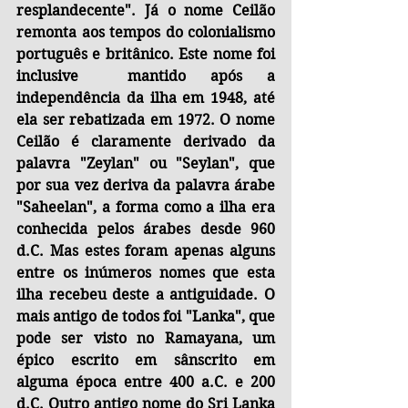
resplandecente". Já o nome Ceilão 
remonta aos tempos do colonialismo 
português e britânico. Este nome foi 
inclusive  mantido após a 
independência da ilha em 1948, até 
ela ser rebatizada em 1972. O nome 
Ceilão é claramente derivado da 
palavra "Zeylan" ou "Seylan", que 
por sua vez deriva da palavra árabe 
"Saheelan", a forma como a ilha era 
conhecida pelos árabes desde 960 
d.C. Mas estes foram apenas alguns 
entre os inúmeros nomes que esta 
ilha recebeu deste a antiguidade. O 
mais antigo de todos foi "Lanka", que 
pode ser visto no Ramayana, um 
épico escrito em sânscrito em 
alguma época entre 400 a.C. e 200 
d.C. Outro antigo nome do Sri Lanka 