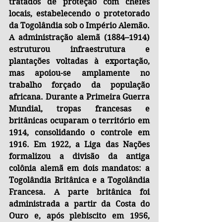
tratados de proteção com chefes 
locais, estabelecendo o protetorado 
da Togolândia sob o Império Alemão. 
A administração alemã (1884–1914) 
estruturou infraestrutura e 
plantações voltadas à exportação, 
mas apoiou-se amplamente no 
trabalho forçado da população 
africana. Durante a Primeira Guerra 
Mundial, tropas francesas e 
britânicas ocuparam o território em 
1914, consolidando o controle em 
1916. Em 1922, a Liga das Nações 
formalizou a divisão da antiga 
colônia alemã em dois mandatos: a 
Togolândia Britânica e a Togolândia 
Francesa. A parte britânica foi 
administrada a partir da Costa do 
Ouro e, após plebiscito em 1956, 