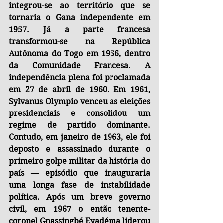
integrou-se ao território que se 
tornaria o Gana independente em 
1957. Já a parte francesa 
transformou-se na República 
Autônoma do Togo em 1956, dentro 
da Comunidade Francesa. A 
independência plena foi proclamada 
em 27 de abril de 1960. Em 1961, 
Sylvanus Olympio venceu as eleições 
presidenciais e consolidou um 
regime de partido dominante. 
Contudo, em janeiro de 1963, ele foi 
deposto e assassinado durante o 
primeiro golpe militar da história do 
país — episódio que inauguraria 
uma longa fase de instabilidade 
política. Após um breve governo 
civil, em 1967 o então tenente-
coronel Gnassingbé Eyadéma liderou 