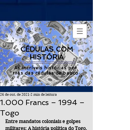
CÉDULAS COM
HISTÓRIA
As incríveis histórias por
trás das cédulas de banco
26 de out. de 2021
2 min de leitura
1.000 Francs – 1994 –
Togo
Entre mandatos coloniais e golpes 
militares: A história política do Togo.