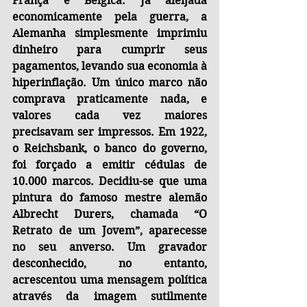
França e Bélgica. Já aleijada 
economicamente pela guerra, a 
Alemanha simplesmente imprimiu 
dinheiro para cumprir seus 
pagamentos, levando sua economia à 
hiperinflação. Um único marco não 
comprava praticamente nada, e 
valores cada vez maiores 
precisavam ser impressos. Em 1922, 
o Reichsbank, o banco do governo, 
foi forçado a emitir cédulas de 
10.000 marcos. Decidiu-se que uma 
pintura do famoso mestre alemão 
Albrecht Durers, chamada “O 
Retrato de um Jovem”, aparecesse 
no seu anverso. Um gravador 
desconhecido, no entanto, 
acrescentou uma mensagem política 
através da imagem sutilmente 