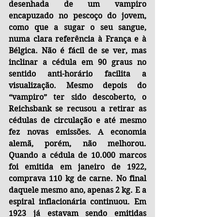
desenhada de um vampiro 
encapuzado no pescoço do jovem, 
como que a sugar o seu sangue, 
numa clara referência à França e à 
Bélgica. Não é fácil de se ver, mas 
inclinar a cédula em 90 graus no 
sentido anti-horário facilita a 
visualização. Mesmo depois do 
“vampiro” ter sido descoberto, o 
Reichsbank se recusou a retirar as 
cédulas de circulação e até mesmo 
fez novas emissões. A economia 
alemã, porém, não melhorou. 
Quando a cédula de 10.000 marcos 
foi emitida em janeiro de 1922, 
comprava 110 kg de carne. No final 
daquele mesmo ano, apenas 2 kg. E a 
espiral inflacionária continuou. Em 
1923 já estavam sendo emitidas 