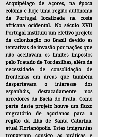
Arquipélago de Açores, na época 
colônia e hoje uma região autônoma 
de Portugal localizada na costa 
africana ocidental. No século XVII 
Portugal instituiu um efetivo projeto 
de colonização no Brasil devido as 
tentativas de invasão por nações que 
não aceitavam os limites impostos 
pelo Tratado de Tordesilhas, além da 
necessidade de consolidação de 
fronteiras em áreas que também 
despertavam o interesse dos 
espanhóis, destacadamente nos 
arredores da Bacia do Prata. Como 
parte deste projeto houve um fluxo 
migratório de açorianos para a 
região da Ilha de Santa Catarina, 
atual Florianópolis. Estes imigrantes 
trouxeram consigo as práticas e 