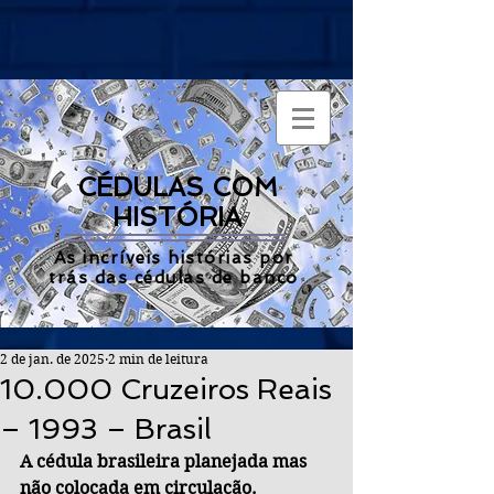
CÉDULAS COM
HISTÓRIA
As incríveis histórias por
trás das cédulas de banco
2 de jan. de 2025
2 min de leitura
10.000 Cruzeiros Reais
– 1993 – Brasil
A cédula brasileira planejada mas 
não colocada em circulação.