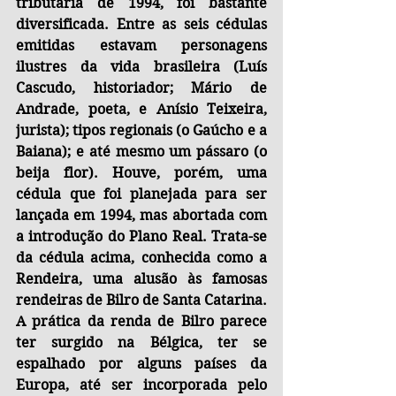
tributária de 1994, foi bastante 
diversificada. Entre as seis cédulas 
emitidas estavam personagens 
ilustres da vida brasileira (Luís 
Cascudo, historiador; Mário de 
Andrade, poeta, e Anísio Teixeira, 
jurista); tipos regionais (o Gaúcho e a 
Baiana); e até mesmo um pássaro (o 
beija flor). Houve, porém, uma 
cédula que foi planejada para ser 
lançada em 1994, mas abortada com 
a introdução do Plano Real. Trata-se 
da cédula acima, conhecida como a 
Rendeira, uma alusão às famosas 
rendeiras de Bilro de Santa Catarina. 
A prática da renda de Bilro parece 
ter surgido na Bélgica, ter se 
espalhado por alguns países da 
Europa, até ser incorporada pelo 