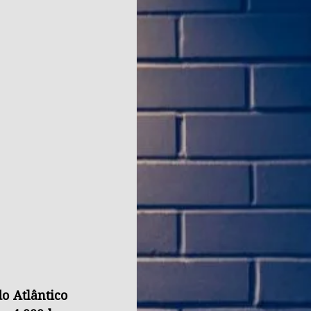
o Atlântico 