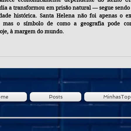
ia a transformou em prisão natural — segue sendo 
dade histórica. Santa Helena não foi apenas o ex
o, mas o símbolo de como a geografia pode co
é hoje, à margem do mundo.
ome
Posts
MinhasTop