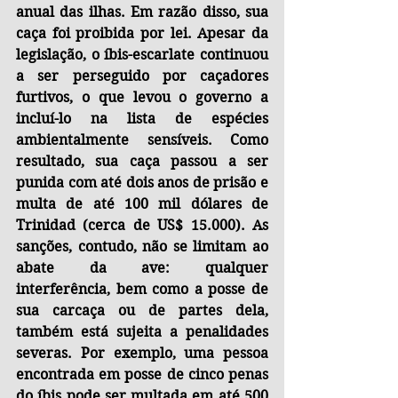
anual das ilhas. Em razão disso, sua 
caça foi proibida por lei. Apesar da 
legislação, o íbis-escarlate continuou 
a ser perseguido por caçadores 
furtivos, o que levou o governo a 
incluí-lo na lista de espécies 
ambientalmente sensíveis. Como 
resultado, sua caça passou a ser 
punida com até dois anos de prisão e 
multa de até 100 mil dólares de 
Trinidad (cerca de US$ 15.000). As 
sanções, contudo, não se limitam ao 
abate da ave: qualquer 
interferência, bem como a posse de 
sua carcaça ou de partes dela, 
também está sujeita a penalidades 
severas. Por exemplo, uma pessoa 
encontrada em posse de cinco penas 
do íbis pode ser multada em até 500 