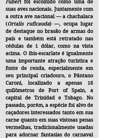
ruber
) foi escolhido como uma de 
suas aves nacionais. Juntamente com 
a outra ave nacional — a chachalaca 
(
Ortalis ruficauda
) —, ocupa lugar 
de destaque no brasão de armas do 
país e também está retratado nas 
cédulas de 1 dólar, como na vista 
acima. O íbis-escarlate é igualmente 
uma importante atração turística e 
fonte de renda, especialmente em 
seu principal criadouro, o Pântano 
Caroni, localizado a apenas 16 
quilômetros de Port of Spain, a 
capital de Trinidad e Tobago. No 
passado, porém, a espécie foi alvo de 
caçadores interessados tanto em sua 
carne quanto em suas vistosas penas 
vermelhas, tradicionalmente usadas 
para adornar fantasias do carnaval 