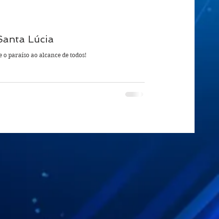
Santa Lúcia
e o paraíso ao alcance de todos!