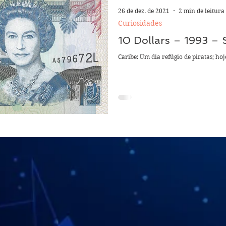
26 de dez. de 2021
2 min de leitura
Curiosidades
10 Dollars – 1993 – 
Caribe: Um dia refúgio de piratas; hoj