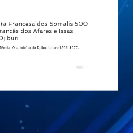
 Francesa dos Somalis 500
ancês dos Afares e Issas
jibuti
ndência: O caminho do Djibuti entre 1896–1977.