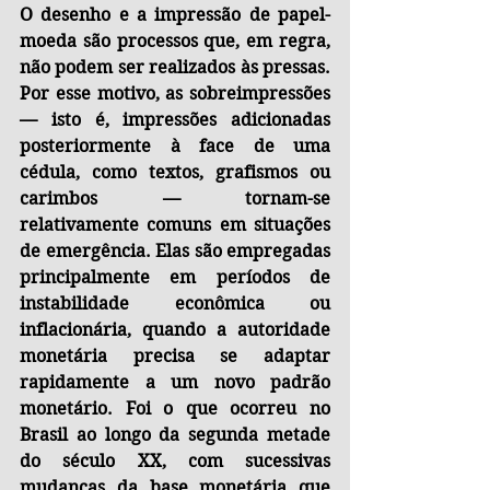
O desenho e a impressão de papel-
moeda são processos que, em regra, 
não podem ser realizados às pressas. 
Por esse motivo, as sobreimpressões 
— isto é, impressões adicionadas 
posteriormente à face de uma 
cédula, como textos, grafismos ou 
carimbos — tornam-se 
relativamente comuns em situações 
de emergência. Elas são empregadas 
principalmente em períodos de 
instabilidade econômica ou 
inflacionária, quando a autoridade 
monetária precisa se adaptar 
rapidamente a um novo padrão 
monetário. Foi o que ocorreu no 
Brasil ao longo da segunda metade 
do século XX, com sucessivas 
mudanças da base monetária que 