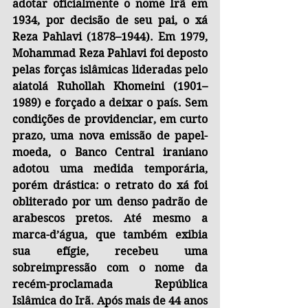
adotar oficialmente o nome Irã em 
1934, por decisão de seu pai, o xá 
Reza Pahlavi (1878–1944). Em 1979, 
Mohammad Reza Pahlavi foi deposto 
pelas forças islâmicas lideradas pelo 
aiatolá Ruhollah Khomeini (1901–
1989) e forçado a deixar o país. Sem 
condições de providenciar, em curto 
prazo, uma nova emissão de papel-
moeda, o Banco Central iraniano 
adotou uma medida temporária, 
porém drástica: o retrato do xá foi 
obliterado por um denso padrão de 
arabescos pretos. Até mesmo a 
marca-d’água, que também exibia 
sua efígie, recebeu uma 
sobreimpressão com o nome da 
recém-proclamada República 
Islâmica do Irã. Após mais de 44 anos 