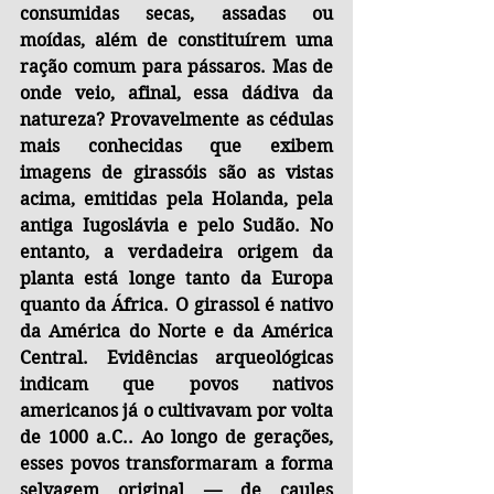
consumidas secas, assadas ou 
moídas, além de constituírem uma 
ração comum para pássaros. Mas de 
onde veio, afinal, essa dádiva da 
natureza? Provavelmente as cédulas 
mais conhecidas que exibem 
imagens de girassóis são as vistas 
acima, emitidas pela Holanda, pela 
antiga Iugoslávia e pelo Sudão. No 
entanto, a verdadeira origem da 
planta está longe tanto da Europa 
quanto da África. O girassol é nativo 
da América do Norte e da América 
Central. Evidências arqueológicas 
indicam que povos nativos 
americanos já o cultivavam por volta 
de 1000 a.C.. Ao longo de gerações, 
esses povos transformaram a forma 
selvagem original — de caules 