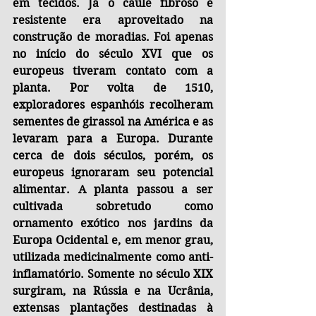
em tecidos. Já o caule fibroso e 
resistente era aproveitado na 
construção de moradias. Foi apenas 
no início do século XVI que os 
europeus tiveram contato com a 
planta. Por volta de 1510, 
exploradores espanhóis recolheram 
sementes de girassol na América e as 
levaram para a Europa. Durante 
cerca de dois séculos, porém, os 
europeus ignoraram seu potencial 
alimentar. A planta passou a ser 
cultivada sobretudo como 
ornamento exótico nos jardins da 
Europa Ocidental e, em menor grau, 
utilizada medicinalmente como anti-
inflamatório. Somente no século XIX 
surgiram, na Rússia e na Ucrânia, 
extensas plantações destinadas à 