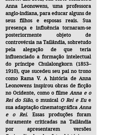
Anna Leonowens, uma professora 
anglo-indiana, para educar alguns de 
seus filhos e esposas reais. Sua 
presença e influência tornaram-se 
posteriormente objeto de 
controvérsia na Tailândia, sobretudo 
pela alegação de que teria 
influenciado a formação intelectual 
do príncipe Chulalongkorn (1853–
1910), que sucedeu seu pai no trono 
como Rama V. A história de Anna 
Leonowens inspirou obras de ficção 
no Ocidente, como o filme 
Anna e o 
Rei do Sião
, o musical 
O Rei e Eu
 e 
sua adaptação cinematográfica 
Anna 
e o Rei
. Essas produções foram 
duramente criticadas na Tailândia 
por apresentarem versões 