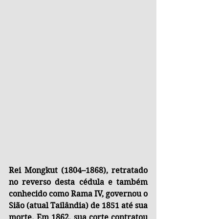
Rei Mongkut (1804–1868), retratado 
no reverso desta cédula e também 
conhecido como Rama IV, governou o 
Sião (atual Tailândia) de 1851 até sua 
morte. Em 1862, sua corte contratou 