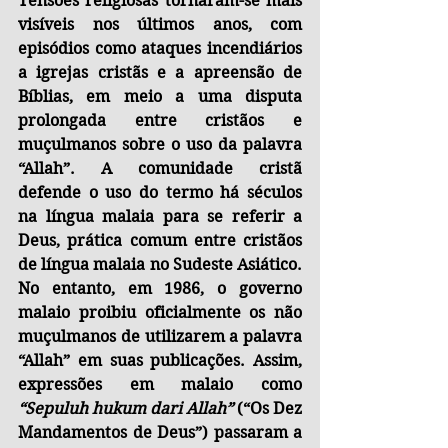
Tensões religiosas tornaram-se mais 
visíveis nos últimos anos, com 
episódios como ataques incendiários 
a igrejas cristãs e a apreensão de 
Bíblias, em meio a uma disputa 
prolongada entre cristãos e 
muçulmanos sobre o uso da palavra 
“Allah”. A comunidade cristã 
defende o uso do termo há séculos 
na língua malaia para se referir a 
Deus, prática comum entre cristãos 
de língua malaia no Sudeste Asiático. 
No entanto, em 1986, o governo 
malaio proibiu oficialmente os não 
muçulmanos de utilizarem a palavra 
“Allah” em suas publicações. Assim, 
expressões em malaio como 
“Sepuluh hukum dari Allah”
 (“Os Dez 
Mandamentos de Deus”) passaram a 