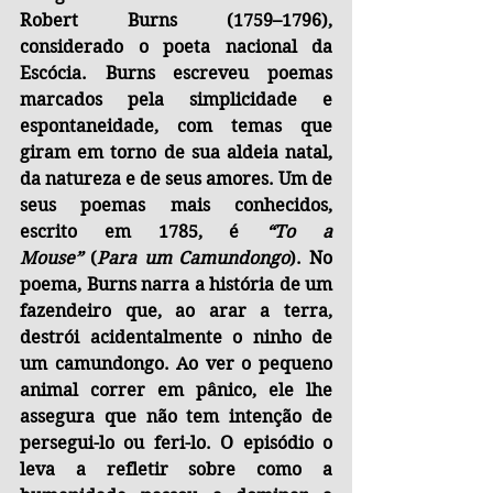
Robert Burns (1759–1796), 
considerado o poeta nacional da 
Escócia. Burns escreveu poemas 
marcados pela simplicidade e 
espontaneidade, com temas que 
giram em torno de sua aldeia natal, 
da natureza e de seus amores. Um de 
seus poemas mais conhecidos, 
escrito em 1785, é 
“To a 
Mouse”
 (
Para um Camundongo
). No 
poema, Burns narra a história de um 
fazendeiro que, ao arar a terra, 
destrói acidentalmente o ninho de 
um camundongo. Ao ver o pequeno 
animal correr em pânico, ele lhe 
assegura que não tem intenção de 
persegui-lo ou feri-lo. O episódio o 
leva a refletir sobre como a 