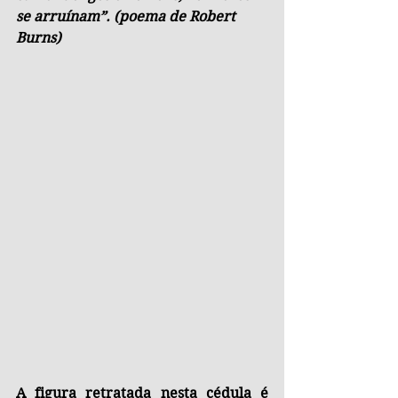
se arruínam”. (poema de Robert 
Burns)
A figura retratada nesta cédula é 