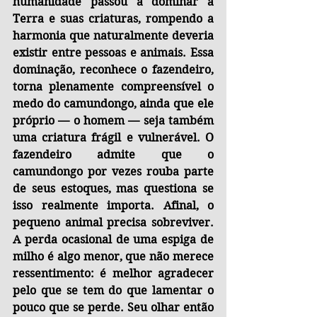
humanidade passou a dominar a 
Terra e suas criaturas, rompendo a 
harmonia que naturalmente deveria 
existir entre pessoas e animais. Essa 
dominação, reconhece o fazendeiro, 
torna plenamente compreensível o 
medo do camundongo, ainda que ele 
próprio — o homem — seja também 
uma criatura frágil e vulnerável. O 
fazendeiro admite que o 
camundongo por vezes rouba parte 
de seus estoques, mas questiona se 
isso realmente importa. Afinal, o 
pequeno animal precisa sobreviver. 
A perda ocasional de uma espiga de 
milho é algo menor, que não merece 
ressentimento: é melhor agradecer 
pelo que se tem do que lamentar o 
pouco que se perde. Seu olhar então 