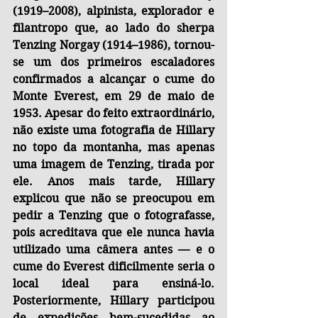
(1919–2008), alpinista, explorador e 
filantropo que, ao lado do sherpa 
Tenzing Norgay (1914–1986), tornou-
se um dos primeiros escaladores 
confirmados a alcançar o cume do 
Monte Everest, em 29 de maio de 
1953. Apesar do feito extraordinário, 
não existe uma fotografia de Hillary 
no topo da montanha, mas apenas 
uma imagem de Tenzing, tirada por 
ele. Anos mais tarde, Hillary 
explicou que não se preocupou em 
pedir a Tenzing que o fotografasse, 
pois acreditava que ele nunca havia 
utilizado uma câmera antes — e o 
cume do Everest dificilmente seria o 
local ideal para ensiná-lo. 
Posteriormente, Hillary participou 
de expedições bem-sucedidas ao 