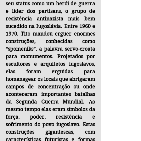
seu status como um herói de guerra 
e líder dos partisans, o grupo de 
resistência antinazista mais bem 
sucedido na Iugoslávia. Entre 1960 e 
1970, Tito mandou erguer enormes 
construções, conhecidas como 
“spomeniks”, a palavra servo-croata 
para monumentos. Projetados por 
escultores e arquitetos iugoslavos, 
elas foram erguidas para 
homenagear os locais que abrigaram 
campos de concentração ou onde 
aconteceram importantes batalhas 
da Segunda Guerra Mundial. Ao 
mesmo tempo elas eram símbolos da 
força, poder, resistência e 
sofrimento do povo iugoslavo. Estas 
construções gigantescas, com 
características futuristas e formas 