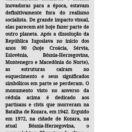
inovadoras para a época, estavam 
definitivamente fora do realismo 
socialista. De grande impacto visual, 
elas parecem até hoje fazer parte de 
outro planeta. Após a dissolução da 
República Iugoslava no início dos 
anos 90 (hoje Croácia, Sérvia, 
Eslovênia, Bósnia-Herzegovina, 
Montenegro e Macedônia do Norte), 
as estruturas caíram no 
esquecimento e seus significados 
simbólicos em parte se perderam. O 
monumento visto no anverso da 
cédula acima é dedicado aos 
partisans e civis que morreram na 
Batalha de Kozara, em 1942. Erguido 
em 1972, na cidade de Kozara, na 
atual Bósnia-Herzegovina, o 