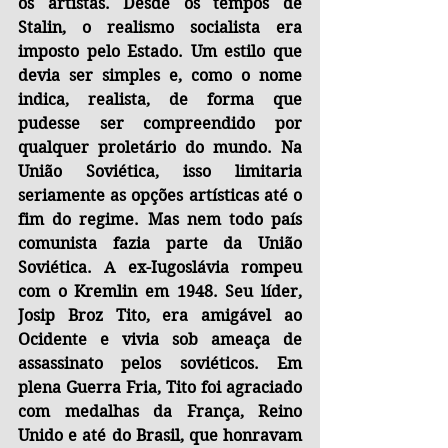
os artistas. Desde os tempos de 
Stalin, o realismo socialista era 
imposto pelo Estado. Um estilo que 
devia ser simples e, como o nome 
indica, realista, de forma que 
pudesse ser compreendido por 
qualquer proletário do mundo. Na 
União Soviética, isso limitaria 
seriamente as opções artísticas até o 
fim do regime. Mas nem todo país 
comunista fazia parte da União 
Soviética. A ex-Iugoslávia rompeu 
com o Kremlin em 1948. Seu líder, 
Josip Broz Tito, era amigável ao 
Ocidente e vivia sob ameaça de 
assassinato pelos soviéticos. Em 
plena Guerra Fria, Tito foi agraciado 
com medalhas da França, Reino 
Unido e até do Brasil, que honravam 