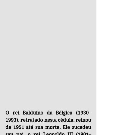
O rei Balduíno da Bélgica (1930–
1993), retratado nesta cédula, reinou 
de 1951 até sua morte. Ele sucedeu 
seu pai, o rei Leopoldo III (1901–