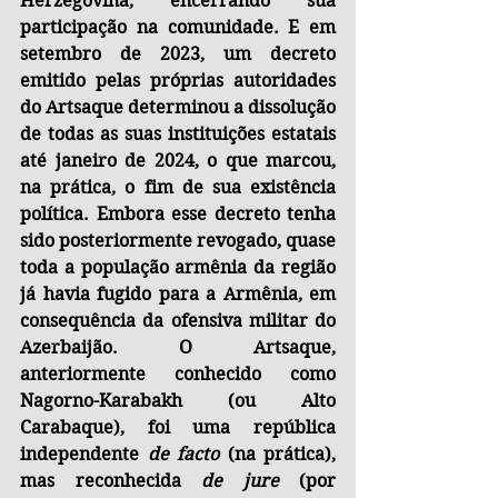
Herzegovina, encerrando sua 
participação na comunidade. E em 
setembro de 2023, um decreto 
emitido pelas próprias autoridades 
do Artsaque determinou a dissolução 
de todas as suas instituições estatais 
até janeiro de 2024, o que marcou, 
na prática, o fim de sua existência 
política. Embora esse decreto tenha 
sido posteriormente revogado, quase 
toda a população armênia da região 
já havia fugido para a Armênia, em 
consequência da ofensiva militar do 
Azerbaijão. O Artsaque, 
anteriormente conhecido como 
Nagorno-Karabakh (ou Alto 
Carabaque), foi uma república 
independente 
de facto
 (na prática), 
mas reconhecida 
de jure
 (por 