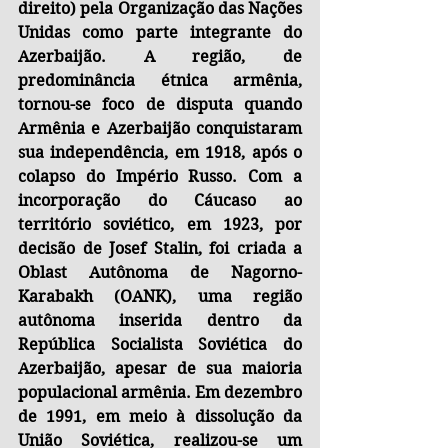
direito) pela Organização das Nações 
Unidas como parte integrante do 
Azerbaijão. A região, de 
predominância étnica armênia, 
tornou-se foco de disputa quando 
Armênia e Azerbaijão conquistaram 
sua independência, em 1918, após o 
colapso do Império Russo. Com a 
incorporação do Cáucaso ao 
território soviético, em 1923, por 
decisão de Josef Stalin, foi criada a 
Oblast Autônoma de Nagorno-
Karabakh (OANK), uma região 
autônoma inserida dentro da 
República Socialista Soviética do 
Azerbaijão, apesar de sua maioria 
populacional armênia. Em dezembro 
de 1991, em meio à dissolução da 
União Soviética, realizou-se um 