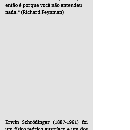
então é porque você não entendeu 
nada.” (Richard Feynman)
Erwin Schrödinger (1887-1961) foi 
um físico teórico austríaco e um dos 