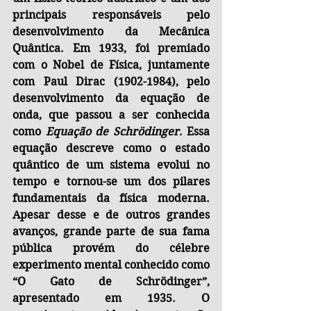
principais responsáveis pelo 
desenvolvimento da Mecânica 
Quântica. Em 1933, foi premiado 
com o Nobel de Física, juntamente 
com Paul Dirac (1902-1984), pelo 
desenvolvimento da equação de 
onda, que passou a ser conhecida 
como 
Equação de Schrödinger
. Essa 
equação descreve como o estado 
quântico de um sistema evolui no 
tempo e tornou-se um dos pilares 
fundamentais da física moderna. 
Apesar desse e de outros grandes 
avanços, grande parte de sua fama 
pública provém do célebre 
experimento mental conhecido como 
“O Gato de Schrödinger”, 
apresentado em 1935. O 