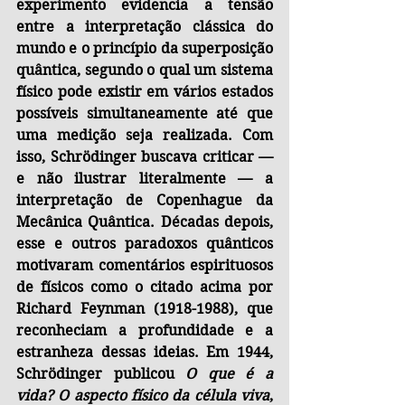
experimento evidencia a tensão 
entre a interpretação clássica do 
mundo e o princípio da superposição 
quântica, segundo o qual um sistema 
físico pode existir em vários estados 
possíveis simultaneamente até que 
uma medição seja realizada. Com 
isso, Schrödinger buscava criticar — 
e não ilustrar literalmente — a 
interpretação de Copenhague da 
Mecânica Quântica. Décadas depois, 
esse e outros paradoxos quânticos 
motivaram comentários espirituosos 
de físicos como o citado acima por 
Richard Feynman (1918-1988), que 
reconheciam a profundidade e a 
estranheza dessas ideias. Em 1944, 
Schrödinger publicou 
O que é a 
vida? O aspecto físico da célula viva
, 