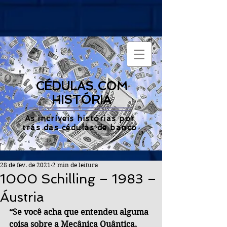
CÉDULAS COM
HISTÓRIA
As incríveis histórias por
trás das cédulas de banco
28 de fev. de 2021
2 min de leitura
1000 Schilling – 1983 –
Áustria
“Se você acha que entendeu alguma 
coisa sobre a Mecânica Quântica, 