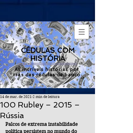
CÉDULAS COM
HISTÓRIA
As incríveis histórias por
trás das cédulas de banco
14 de mar. de 2021
2 min de leitura
100 Rubley – 2015 –
Rússia
Palcos de extrema instabilidade 
política persistem no mundo do 