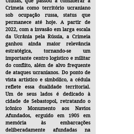
Unidas, que passou a considerar a 
Crimeia como território ucraniano 
sob ocupação russa, status que 
permanece até hoje. A partir de 
2022, com a invasão em larga escala 
da Ucrânia pela Rússia, a Crimeia 
ganhou ainda maior relevância 
estratégica, tornando-se um 
importante centro logístico e militar 
do conflito, além de alvo frequente 
de ataques ucranianos. Do ponto de 
vista artístico e simbólico, a cédula 
reflete essa dualidade territorial. 
Um de seus lados é dedicado à 
cidade de Sebastopol, retratando o 
icônico Monumento aos Navios 
Afundados, erguido em 1905 em 
memória às embarcações 
deliberadamente afundadas na 