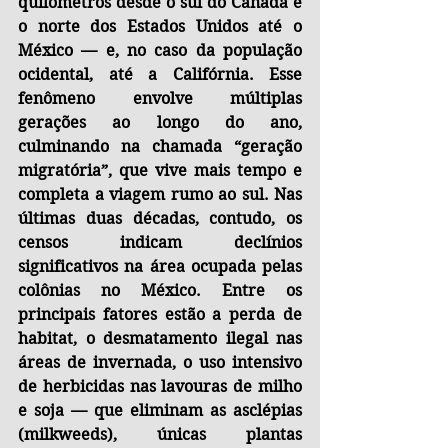
quilômetros desde o sul do Canadá e 
o norte dos Estados Unidos até o 
México — e, no caso da população 
ocidental, até a Califórnia. Esse 
fenômeno envolve múltiplas 
gerações ao longo do ano, 
culminando na chamada “geração 
migratória”, que vive mais tempo e 
completa a viagem rumo ao sul. Nas 
últimas duas décadas, contudo, os 
censos indicam declínios 
significativos na área ocupada pelas 
colônias no México. Entre os 
principais fatores estão a perda de 
habitat, o desmatamento ilegal nas 
áreas de invernada, o uso intensivo 
de herbicidas nas lavouras de milho 
e soja — que eliminam as asclépias 
(milkweeds), únicas plantas 