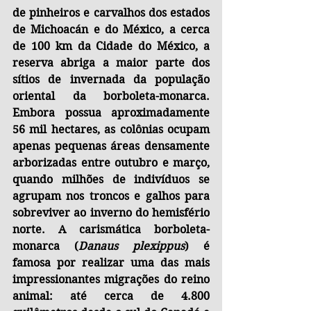
de pinheiros e carvalhos dos estados 
de Michoacán e do México, a cerca 
de 100 km da Cidade do México, a 
reserva abriga a maior parte dos 
sítios de invernada da população 
oriental da borboleta-monarca. 
Embora possua aproximadamente 
56 mil hectares, as colônias ocupam 
apenas pequenas áreas densamente 
arborizadas entre outubro e março, 
quando milhões de indivíduos se 
agrupam nos troncos e galhos para 
sobreviver ao inverno do hemisfério 
norte. A carismática borboleta-
monarca (
Danaus plexippus
) é 
famosa por realizar uma das mais 
impressionantes migrações do reino 
animal: até cerca de 4.800 