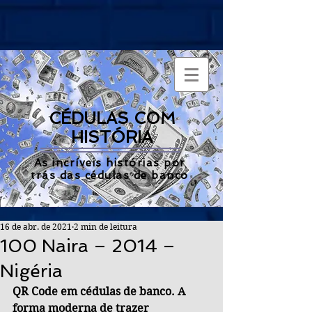
CÉDULAS COM
HISTÓRIA
As incríveis histórias por
trás das cédulas de banco
16 de abr. de 2021
2 min de leitura
100 Naira – 2014 –
Nigéria
QR Code em cédulas de banco. A 
forma moderna de trazer 