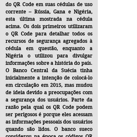
do QR Code em suas cédulas de uso 
corrente – Rússia, Gana e Nigéria, 
esta última mostrada na cédula 
acima. Os dois primeiros utilizaram 
o QR Code para detalhar todos os 
recursos de segurança agregados à 
cédula em questão, enquanto a 
Nigéria o utilizou para divulgar 
informações sobre a história do país. 
O Banco Central da Suécia tinha 
inicialmente a intenção de colocá-lo 
em circulação em 2015, mas mudou 
de ideia devido a preocupações com 
a segurança dos usuários. Parte da 
razão pela qual os QR Code podem 
ser perigosos é porque eles acessam 
as informações pessoais dos usuários 
quando são lidos. O banco sueco 
considerou na época os códigos QR 