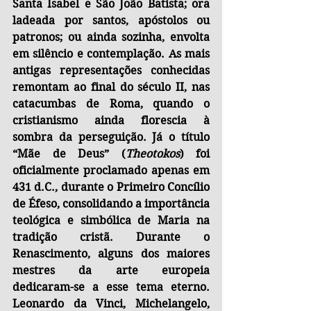
Santa Isabel e São João Batista; ora 
ladeada por santos, apóstolos ou 
patronos; ou ainda sozinha, envolta 
em silêncio e contemplação. As mais 
antigas representações conhecidas 
remontam ao final do século II, nas 
catacumbas de Roma, quando o 
cristianismo ainda florescia à 
sombra da perseguição. Já o título 
“Mãe de Deus” (
Theotokos
) foi 
oficialmente proclamado apenas em 
431 d.C., durante o Primeiro Concílio 
de Éfeso, consolidando a importância 
teológica e simbólica de Maria na 
tradição cristã. Durante o 
Renascimento, alguns dos maiores 
mestres da arte europeia 
dedicaram-se a esse tema eterno. 
Leonardo da Vinci, Michelangelo, 