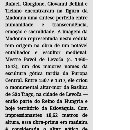
Rafael, Giorgione, Giovanni Bellini e 
Ticiano encontraram na figura da 
Madonna uma síntese perfeita entre 
humanidade e transcendência, 
emoção e sacralidade. A imagem da 
Madonna representada nesta cédula 
tem origem na obra de um notável 
entalhador e escultor medieval: 
Mestre Pavol de Levoča (c. 1460–
1542), um dos maiores nomes da 
escultura gótica tardia da Europa 
Central. Entre 1507 e 1517, ele criou 
o monumental altar-mor da Basílica 
de São Tiago, na cidade de Levoča — 
então parte do Reino da Hungria e 
hoje território da Eslováquia. Com 
impressionantes 18,62 metros de 
altura, essa obra-prima em madeira 
é considerada o altar gótico de 