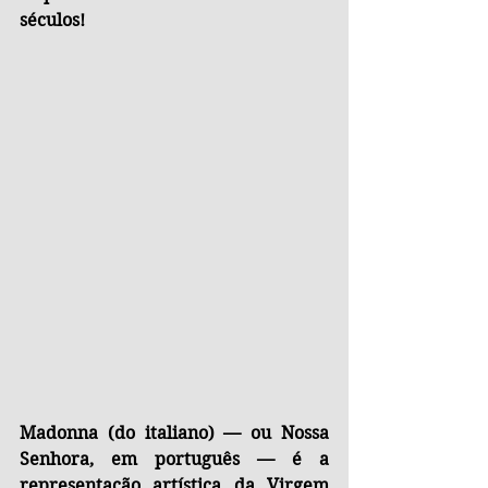
séculos!
Madonna (do italiano) — ou Nossa 
Senhora, em português — é a 
representação artística da Virgem 