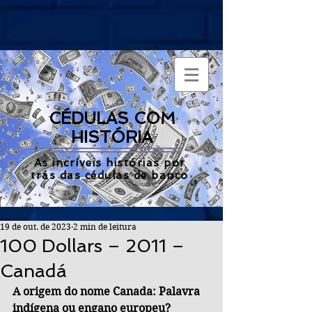
CÉDULAS COM
HISTÓRIA
As incríveis histórias por
trás das cédulas de banco
19 de out. de 2023
2 min de leitura
100 Dollars – 2011 –
Canadá
A origem do nome Canada: Palavra 
indígena ou engano europeu?