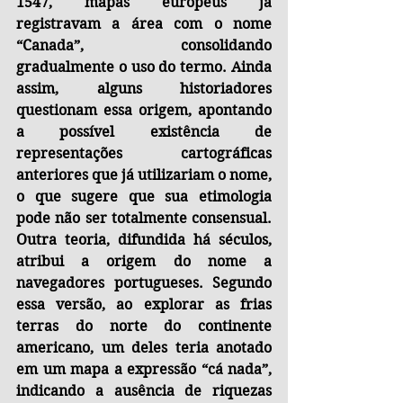
1547, mapas europeus já 
registravam a área com o nome 
“Canada”, consolidando 
gradualmente o uso do termo. Ainda 
assim, alguns historiadores 
questionam essa origem, apontando 
a possível existência de 
representações cartográficas 
anteriores que já utilizariam o nome, 
o que sugere que sua etimologia 
pode não ser totalmente consensual. 
Outra teoria, difundida há séculos, 
atribui a origem do nome a 
navegadores portugueses. Segundo 
essa versão, ao explorar as frias 
terras do norte do continente 
americano, um deles teria anotado 
em um mapa a expressão “cá nada”, 
indicando a ausência de riquezas 