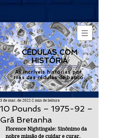
CÉDULAS COM
HISTÓRIA
As incríveis histórias por
trás das cédulas de banco
3 de mar. de 2022
2 min de leitura
10 Pounds – 1975-92 –
Grã Bretanha
Florence Nightingale: Sinônimo da 
nobre missão de cuidar e curar.