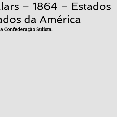
llars – 1864 – Estados
ados da América
da Confederação Sulista.