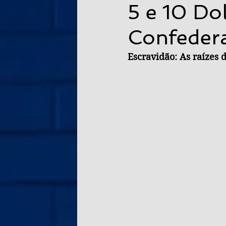
5 e 10 Do
Confeder
Escravidão: As raízes 