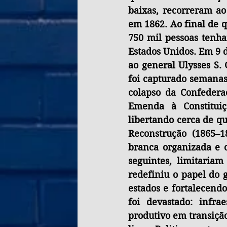
baixas, recorreram ao
em 1862. Ao final de q
750 mil pessoas tenham
Estados Unidos. Em 9 d
ao general Ulysses S.
foi capturado semanas
colapso da Confedera
Emenda à Constituiç
libertando cerca de qu
Reconstrução (1865–18
branca organizada e o
seguintes, limitariam
redefiniu o papel do 
estados e fortalecend
foi devastado: infra
produtivo em transição