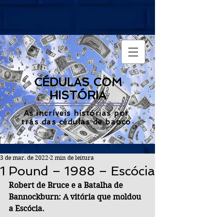
CÉDULAS COM
HISTÓRIA
As incríveis histórias por
trás das cédulas de banco
3 de mar. de 2022
2 min de leitura
1 Pound – 1988 – Escócia
Robert de Bruce e a Batalha de 
Bannockburn: A vitória que moldou 
a Escócia.