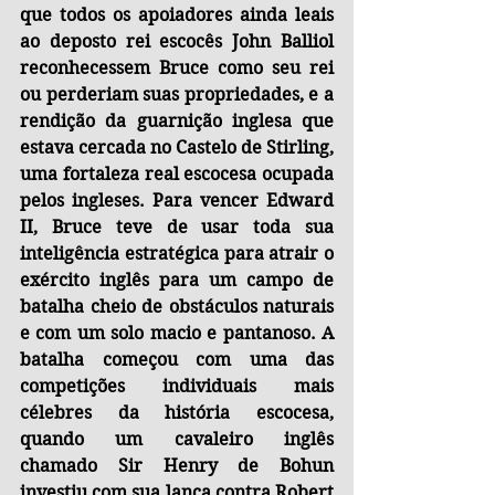
que todos os apoiadores ainda leais 
ao deposto rei escocês John Balliol 
reconhecessem Bruce como seu rei 
ou perderiam suas propriedades, e a 
rendição da guarnição inglesa que 
estava cercada no Castelo de Stirling, 
uma fortaleza real escocesa ocupada 
pelos ingleses. Para vencer Edward 
II, Bruce teve de usar toda sua 
inteligência estratégica para atrair o 
exército inglês para um campo de 
batalha cheio de obstáculos naturais 
e com um solo macio e pantanoso. A 
batalha começou com uma das 
competições individuais mais 
célebres da história escocesa, 
quando um cavaleiro inglês 
chamado Sir Henry de Bohun 
investiu com sua lança contra Robert 