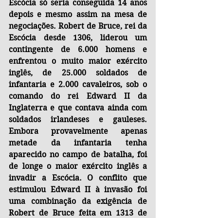
Escócia só seria conseguida 14 anos 
depois e mesmo assim na mesa de 
negociações. Robert de Bruce, rei da 
Escócia desde 1306, liderou um 
contingente de 6.000 homens e 
enfrentou o muito maior exército 
inglês, de 25.000 soldados de 
infantaria e 2.000 cavaleiros, sob o 
comando do rei Edward II da 
Inglaterra e que contava ainda com 
soldados irlandeses e gauleses. 
Embora provavelmente apenas 
metade da infantaria tenha 
aparecido no campo de batalha, foi 
de longe o maior exército inglês a 
invadir a Escócia. O conflito que 
estimulou Edward II à invasão foi 
uma combinação da exigência de 
Robert de Bruce feita em 1313 de 