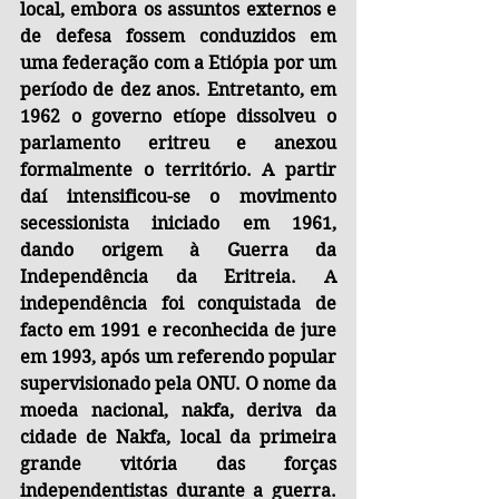
local, embora os assuntos externos e 
de defesa fossem conduzidos em 
uma federação com a Etiópia por um 
período de dez anos. Entretanto, em 
1962 o governo etíope dissolveu o 
parlamento eritreu e anexou 
formalmente o território. A partir 
daí intensificou-se o movimento 
secessionista iniciado em 1961, 
dando origem à Guerra da 
Independência da Eritreia. A 
independência foi conquistada de 
facto em 1991 e reconhecida de jure 
em 1993, após um referendo popular 
supervisionado pela ONU. O nome da 
moeda nacional, nakfa, deriva da 
cidade de Nakfa, local da primeira 
grande vitória das forças 
independentistas durante a guerra. 