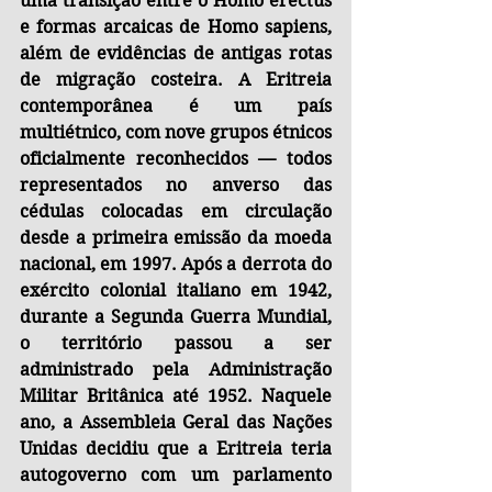
uma transição entre o Homo erectus 
e formas arcaicas de Homo sapiens, 
além de evidências de antigas rotas 
de migração costeira. A Eritreia 
contemporânea é um país 
multiétnico, com nove grupos étnicos 
oficialmente reconhecidos — todos 
representados no anverso das 
cédulas colocadas em circulação 
desde a primeira emissão da moeda 
nacional, em 1997. Após a derrota do 
exército colonial italiano em 1942, 
durante a Segunda Guerra Mundial, 
o território passou a ser 
administrado pela Administração 
Militar Britânica até 1952. Naquele 
ano, a Assembleia Geral das Nações 
Unidas decidiu que a Eritreia teria 
autogoverno com um parlamento 