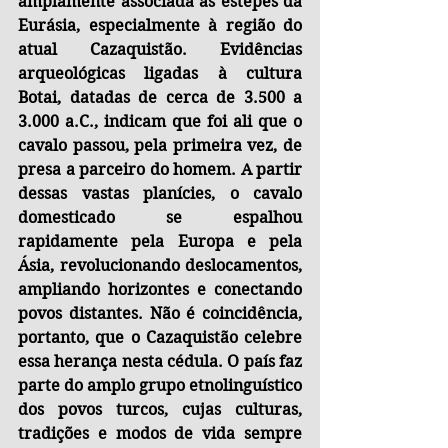
amplamente associada às estepes da 
Eurásia, especialmente à região do 
atual Cazaquistão. Evidências 
arqueológicas ligadas à cultura 
Botai, datadas de cerca de 3.500 a 
3.000 a.C., indicam que foi ali que o 
cavalo passou, pela primeira vez, de 
presa a parceiro do homem. A partir 
dessas vastas planícies, o cavalo 
domesticado se espalhou 
rapidamente pela Europa e pela 
Ásia, revolucionando deslocamentos, 
ampliando horizontes e conectando 
povos distantes. Não é coincidência, 
portanto, que o Cazaquistão celebre 
essa herança nesta cédula. O país faz 
parte do amplo grupo etnolinguístico 
dos povos turcos, cujas culturas, 
tradições e modos de vida sempre 