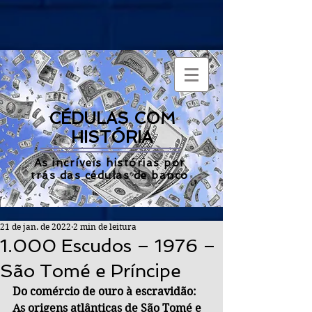
CÉDULAS COM
HISTÓRIA
As incríveis histórias por
trás das cédulas de banco
21 de jan. de 2022
2 min de leitura
1.000 Escudos – 1976 –
São Tomé e Príncipe
Do comércio de ouro à escravidão: 
As origens atlânticas de São Tomé e 