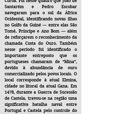
Coroa. Foi nesse quadro que João de 
Santarém e Pedro Escobar 
navegaram para o sul da África 
Ocidental, identificando novas ilhas 
no Golfo da Guiné — entre elas São 
Tomé, Príncipe e Ano Bom — além 
de reforçarem o reconhecimento da 
chamada Costa do Ouro. Também 
nesse período foi identificado o 
importante entreposto que os 
portugueses chamaram de “Mina”, 
devido à abundância de ouro 
comercializado pelos povos locais. O 
local corresponde à atual Elmina, 
cidade no litoral da atual Gana. Em 
1478, durante a Guerra de Sucessão 
de Castela, travou-se na região uma 
significativa batalha naval entre 
Portugal e Castela pelo controle do 