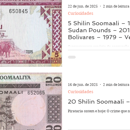
22 de jun. de 2025
2 min de leitura
Curiosidades
5 Shilin Soomaali –
Sudan Pounds – 2018
Bolivares – 1979 – V
O preocupante cenário da corrupção
16 de jun. de 2025
2 min de leitura
Curiosidades
20 Shilin Soomaali 
Pirataria ontem e hoje: O crime que