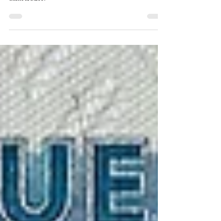
Lumumba: A independência que “ameaçava” o mundo
democrático.