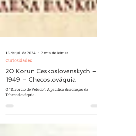
16 de jul. de 2024
2 min de leitura
Curiosidades
20 Korun Ceskoslovenskych –
1949 – Checoslováquia
O “Divórcio de Veludo”: A pacífica dissolução da
Tchecoslováquia.